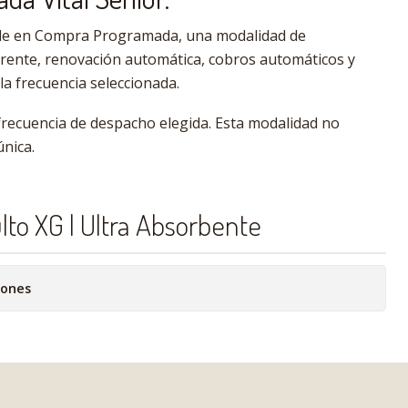
ble en Compra Programada, una modalidad de
erente, renovación automática, cobros automáticos y
a frecuencia seleccionada.
 frecuencia de despacho elegida. Esta modalidad no
nica.
lto XG | Ultra Absorbente
iones