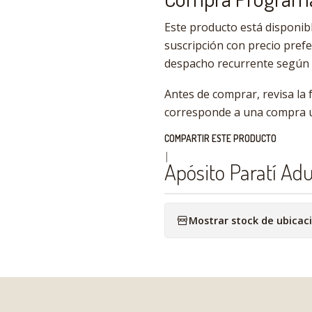
Este producto está disponi
suscripción con precio pref
despacho recurrente según l
Antes de comprar, revisa la
corresponde a una compra ú
COMPARTIR ESTE PRODUCTO
|
Apósito Paratí Adu
Mostrar stock de ubicac