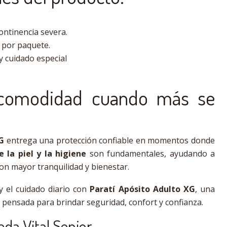
ontinencia severa.
 por paquete.
y cuidado especial
 comodidad cuando más se
G
entrega una protección confiable en momentos donde
e la piel y la higiene
son fundamentales, ayudando a
on mayor tranquilidad y bienestar.
 el cuidado diario con
Paratí Apósito Adulto XG
, una
 pensada para brindar seguridad, confort y confianza.
a Vital Senior.