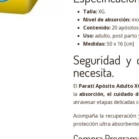
Talla:
XG.
Nivel de absorción:
inc
Contenido:
20 apósitos
Uso:
adulto, post parto 
Medidas:
50 x 16 [cm]
Seguridad y
necesita.
El
Paratí Apósito Adulto X
la
absorción, el cuidado d
atravesar etapas delicadas c
Acompaña la recuperación y
protección ultra absorbente
Compra Programad