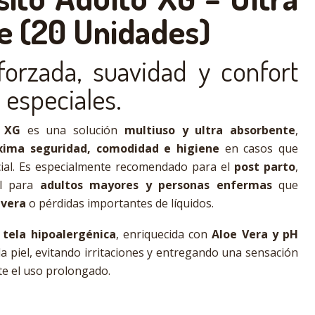
e (20 Unidades)
forzada, suavidad y confort
 especiales.
o XG
es una solución
multiuso y ultra absorbente
,
ima seguridad, comodidad e higiene
en casos que
ial. Es especialmente recomendado para el
post parto
,
al para
adultos mayores y personas enfermas
que
evera
o pérdidas importantes de líquidos.
u
tela hipoalergénica
, enriquecida con
Aloe Vera y pH
la piel, evitando irritaciones y entregando una sensación
te el uso prolongado.