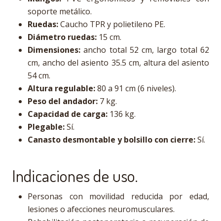
soporte metálico.
Ruedas:
Caucho TPR y polietileno PE.
Diámetro ruedas:
15 cm.
Dimensiones:
ancho total 52 cm, largo total 62
cm, ancho del asiento 35.5 cm, altura del asiento
54 cm.
Altura regulable:
80 a 91 cm (6 niveles).
Peso del andador:
7 kg.
Capacidad de carga:
136 kg.
Plegable:
Sí.
Canasto desmontable y bolsillo con cierre:
Sí.
Indicaciones de uso.
Personas con movilidad reducida por edad,
lesiones o afecciones neuromusculares.