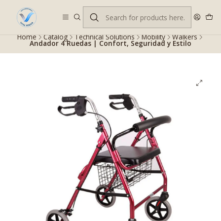
Despacho gratis en RM desde $100.000. Revisa las condiciones.
Home
Catalog
Technical Solutions
Mobility
Walkers
Andador 4 Ruedas | Confort, Seguridad y Estilo