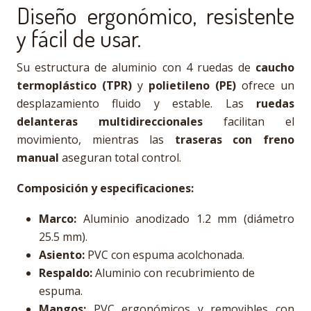
Diseño ergonómico, resistente
y fácil de usar.
Su estructura de aluminio con 4 ruedas de
caucho
termoplástico (TPR)
y
polietileno (PE)
ofrece un
desplazamiento fluido y estable. Las
ruedas
delanteras multidireccionales
facilitan el
movimiento, mientras las
traseras con freno
manual
aseguran total control.
Composición y especificaciones:
Marco:
Aluminio anodizado 1.2 mm (diámetro
25.5 mm).
Asiento:
PVC con espuma acolchonada.
Respaldo:
Aluminio con recubrimiento de
espuma.
Mangos:
PVC ergonómicos y removibles con