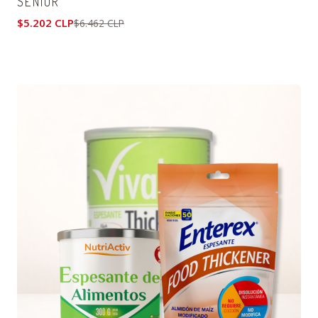
SENIOR
$5.202 CLP
$6.462 CLP