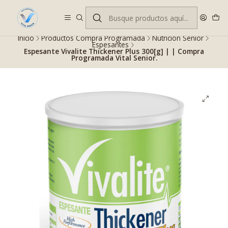
Despacho gratis en RM desde $100.000. Revisa las condiciones.
Inicio
Productos Compra Programada
Nutrición Senior
Espesantes
Espesante Vivalite Thickener Plus 300[g] | | Compra
Programada Vital Senior.