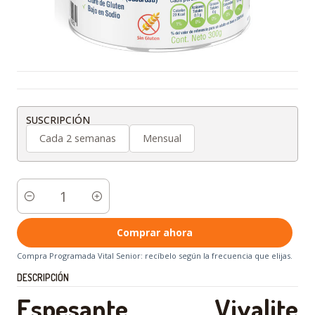
SUSCRIPCIÓN
Cada 2 semanas
Mensual
Cantidad
Comprar ahora
Compra Programada Vital Senior: recíbelo según la frecuencia que elijas.
DESCRIPCIÓN
Espesante Vivalite