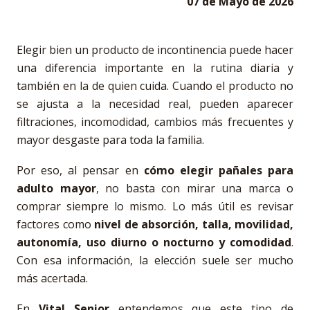
07 de Mayo de 2026
Elegir bien un producto de incontinencia puede hacer
una diferencia importante en la rutina diaria y
también en la de quien cuida. Cuando el producto no
se ajusta a la necesidad real, pueden aparecer
filtraciones, incomodidad, cambios más frecuentes y
mayor desgaste para toda la familia.
Por eso, al pensar en
cómo elegir pañales para
adulto mayor
, no basta con mirar una marca o
comprar siempre lo mismo. Lo más útil es revisar
factores como
nivel de absorción, talla, movilidad,
autonomía, uso diurno o nocturno y comodidad
.
Con esa información, la elección suele ser mucho
más acertada.
En
Vital Senior
entendemos que este tipo de