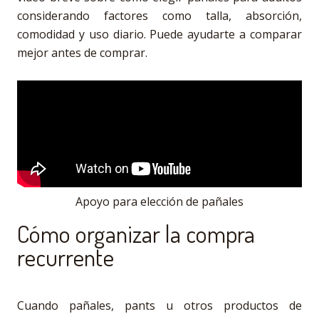
considerando factores como talla, absorción,
comodidad y uso diario. Puede ayudarte a comparar
mejor antes de comprar.
Apoyo para elección de pañales
Cómo organizar la compra
recurrente
Cuando pañales, pants u otros productos de