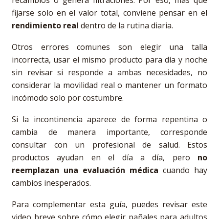
recambios o genera filtraciones. Por eso, más que
fijarse solo en el valor total, conviene pensar en el
rendimiento real
dentro de la rutina diaria.
Otros errores comunes son elegir una talla
incorrecta, usar el mismo producto para día y noche
sin revisar si responde a ambas necesidades, no
considerar la movilidad real o mantener un formato
incómodo solo por costumbre.
Si la incontinencia aparece de forma repentina o
cambia de manera importante, corresponde
consultar con un profesional de salud. Estos
productos ayudan en el día a día, pero
no
reemplazan una evaluación médica
cuando hay
cambios inesperados.
Para complementar esta guía, puedes revisar este
video breve sobre cómo elegir pañales para adultos