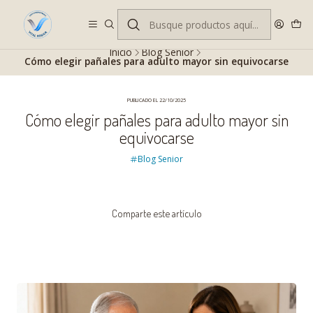
Despacho gratis en RM desde $100.000. Revisa las condiciones.
Inicio
Blog Senior
Cómo elegir pañales para adulto mayor sin equivocarse
PUBLICADO EL 22/10/2025
Cómo elegir pañales para adulto mayor sin
equivocarse
Blog Senior
Comparte este artículo