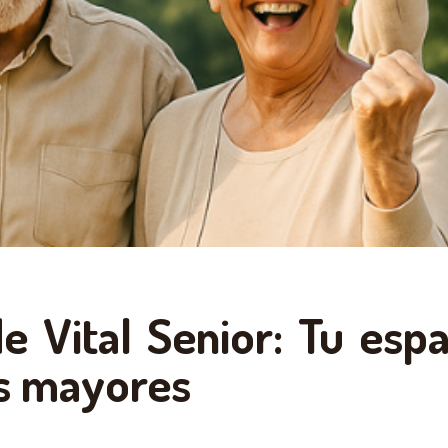
e Vital Senior: Tu esp
os mayores