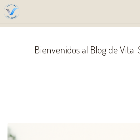
Inicio
Blog Senior
Bienv
Bienvenidos al Blog de Vital