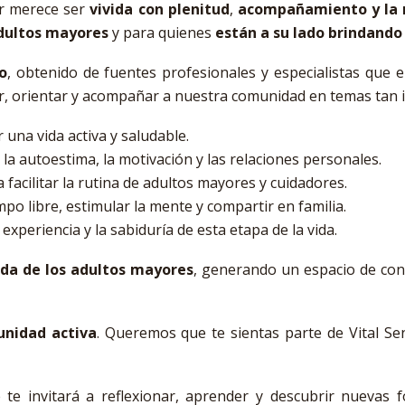
er merece ser
vivida con plenitud
,
acompañamiento y la 
dultos mayores
y para quienes
están a su lado brindando
o
, obtenido de fuentes profesionales y especialistas que e
r, orientar y acompañar a nuestra comunidad en temas tan
 una vida activa y saludable.
 la autoestima, la motivación y las relaciones personales.
a facilitar la rutina de adultos mayores y cuidadores.
empo libre, estimular la mente y compartir en familia.
 experiencia y la sabiduría de esta etapa de la vida.
ida de los adultos mayores
, generando un espacio de con
nidad activa
. Queremos que te sientas parte de Vital Sen
te invitará a reflexionar, aprender y descubrir nuevas