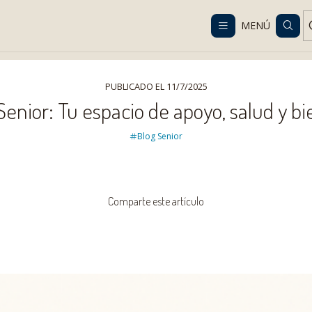
Despacho gratis en RM desde $100.000. Revisa las condiciones.
MENÚ
enidos al Blog de Vital Senior: Tu espacio de apoyo, salud y bien
PUBLICADO EL 11/7/2025
 Senior: Tu espacio de apoyo, salud y b
Blog Senior
Comparte este artículo