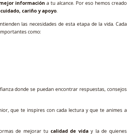
mejor información
a tu alcance. Por eso hemos creado
 cuidado, cariño y apoyo
.
ntienden las necesidades de esta etapa de la vida. Cada
 importantes como:
fianza donde se puedan encontrar respuestas, consejos
ior, que te inspires con cada lectura y que te animes a
 formas de mejorar tu
calidad de vida
y la de quienes