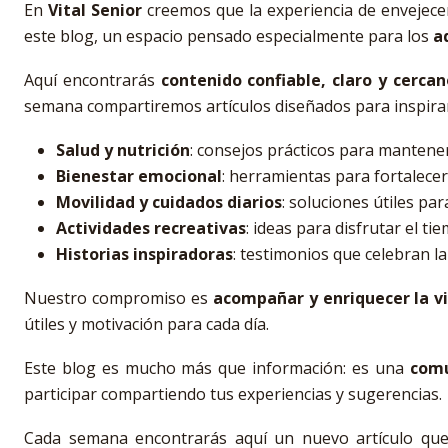
En
Vital Senior
creemos que la experiencia de envejec
este blog, un espacio pensado especialmente para los
a
Aquí encontrarás
contenido confiable, claro y cercan
semana compartiremos artículos diseñados para inspira
Salud y nutrición
: consejos prácticos para mantener
Bienestar emocional
: herramientas para fortalecer
Movilidad y cuidados diarios
: soluciones útiles par
Actividades recreativas
: ideas para disfrutar el ti
Historias inspiradoras
: testimonios que celebran la
Nuestro compromiso es
acompañar y enriquecer la v
útiles y motivación para cada día.
Este blog es mucho más que información: es una
comu
participar compartiendo tus experiencias y sugerencias.
Cada semana encontrarás aquí un nuevo artículo que 