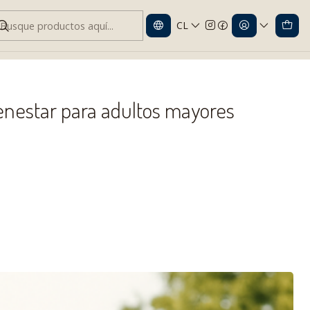
CL
estar para adultos mayores
ienestar para adultos mayores