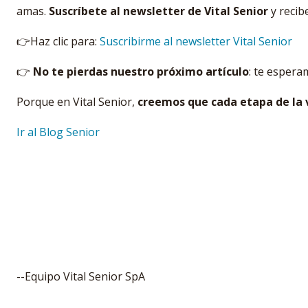
amas.
S
uscríbete al newsletter de Vital Senior
y recib
👉Haz clic para:
Suscribirme al newsletter Vital Senior
👉
No te pierdas nuestro próximo artículo
: te espera
Porque en Vital Senior,
creemos que cada etapa de la v
Ir al Blog Senior
--Equipo Vital Senior SpA