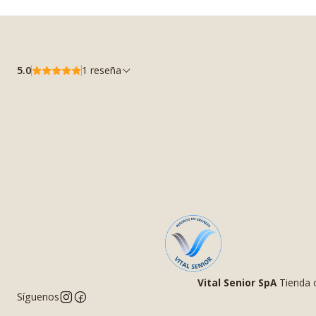
5.0
1 reseña
Vital Senior SpA
Tienda o
Síguenos