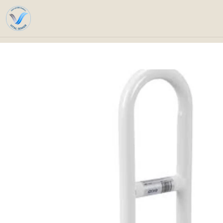
Inicio
Catálogo
Ayudas téc