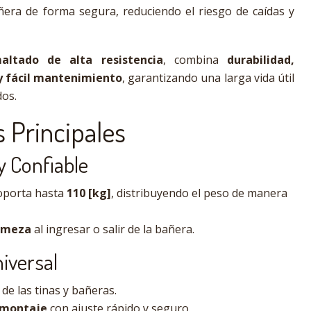
añera de forma segura, reduciendo el riesgo de caídas y
altado de alta resistencia
, combina
durabilidad,
y fácil mantenimiento
, garantizando una larga vida útil
os.
s Principales
y Confiable
porta hasta
110 [kg]
, distribuyendo el peso de manera
irmeza
al ingresar o salir de la bañera.
iversal
de las tinas y bañeras.
 montaje
con ajuste rápido y seguro.