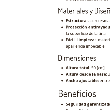
Materiales y Dise
Estructura:
acero esmal
Protección antirayadu
la superficie de la tina.
Fácil limpieza:
materi
apariencia impecable.
Dimensiones
Altura total:
50 [cm]
Altura desde la base:
3
Ancho ajustable:
entre 
Beneficios
Seguridad garantizad