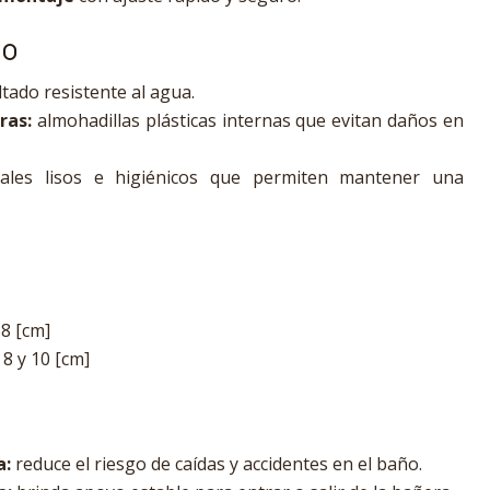
ño
tado resistente al agua.
ras:
almohadillas plásticas internas que evitan daños en
ales lisos e higiénicos que permiten mantener una
8 [cm]
8 y 10 [cm]
a:
reduce el riesgo de caídas y accidentes en el baño.