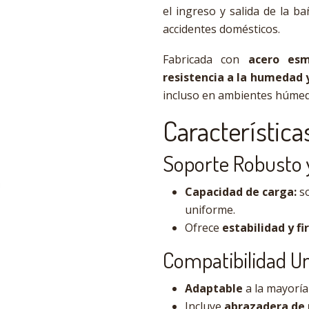
el ingreso y salida de la b
accidentes domésticos.
Fabricada con
acero esm
resistencia a la humedad 
incluso en ambientes húmed
Característica
Soporte Robusto 
Capacidad de carga:
so
uniforme.
Ofrece
estabilidad y f
Compatibilidad Un
Adaptable
a la mayoría 
Incluye
abrazadera de