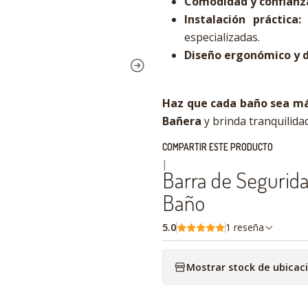
Comodidad y confianz
Instalación práctica:
s
especializadas.
Diseño ergonómico y 
Haz que cada baño sea má
Bañera
y brinda tranquilida
COMPARTIR ESTE PRODUCTO
|
Barra de Segurida
Baño
5.0
1 reseña
Mostrar stock de ubicac