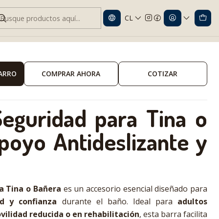
CL
Soporte Antideslizante Baño
CARRO
COMPRAR AHORA
COTIZAR
eguridad para Tina o
poyo Antideslizante y
a Tina o Bañera
es un accesorio esencial diseñado para
ad y confianza
durante el baño. Ideal para
adultos
ilidad reducida o en rehabilitación
, esta barra facilita