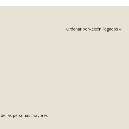
Ordenar por
Recién llegados
s de las personas mayores.