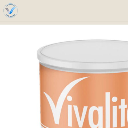
Inicio
Catálogo
Nutrición s