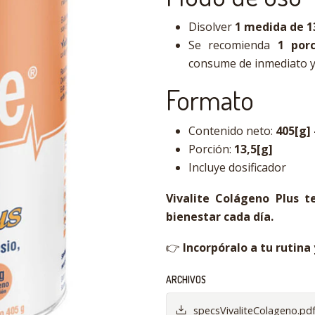
Disolver
1 medida de 1
Se recomienda
1 porc
consume de inmediato y
Formato
Contenido neto:
405[g] 
Porción:
13,5[g]
Incluye dosificador
Vivalite Colágeno Plus 
bienestar cada día.
👉
Incorpóralo a tu rutina 
ARCHIVOS
specsVivaliteColageno.pd