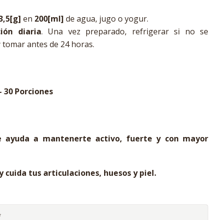
3,5[g]
en
200[ml]
de agua, jugo o yogur.
ión diaria
. Una vez preparado, refrigerar si no se
 tomar antes de 24 horas.
- 30 Porciones
te ayuda a mantenerte activo, fuerte y con mayor
y cuida tus articulaciones, huesos y piel.
f