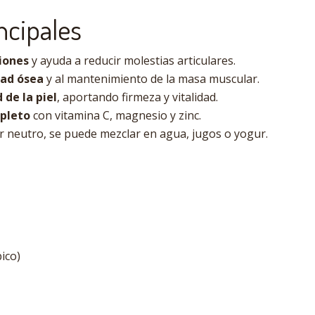
ncipales
ciones
y ayuda a reducir molestias articulares.
dad ósea
y al mantenimiento de la masa muscular.
 de la piel
, aportando firmeza y vitalidad.
mpleto
con vitamina C, magnesio y zinc.
or neutro, se puede mezclar en agua, jugos o yogur.
ico)