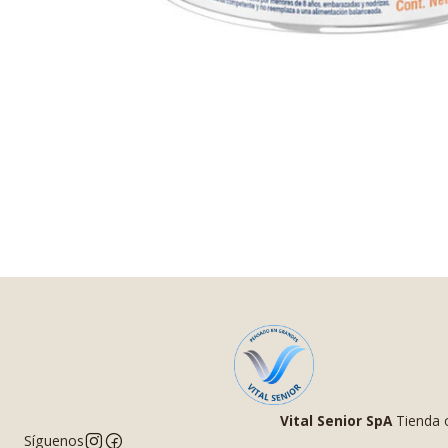
Vital Senior SpA
Tienda o
Síguenos