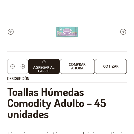
COMPRAR
COTIZAR
AGREGAR AL
AHORA
Cantidad
CARRO
DESCRIPCIÓN
Toallas Húmedas
Comodity Adulto – 45
unidades