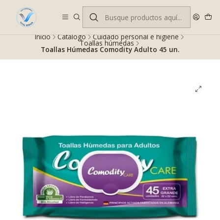
Despacho gratis en RM desde $100.000. Revisa las condiciones.
Inicio
Catálogo
Cuidado personal e higiene
Toallas húmedas
Toallas Húmedas Comodity Adulto 45 un.