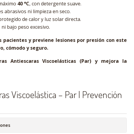
, máximo
40 °C
, con detergente suave.
es abrasivos ni limpieza en seco.
rotegido de calor y luz solar directa.
 ni bajo peso excesivo.
s pacientes y previene lesiones por presión con este
ro, cómodo y seguro.
as Antiescaras Viscoelásticas (Par) y mejora la
as Viscoelástica – Par | Prevención
iones