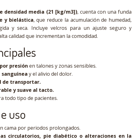
de densidad media (21 [kg/m3])
, cuenta con una funda
e y bielástica
, que reduce la acumulación de humedad,
gida y seca. Incluye velcros para un ajuste seguro y
alta calidad que incrementan la comodidad.
ncipales
por presión
en talones y zonas sensibles.
n sanguínea
y el alivio del dolor.
l de transportar.
rable y suave al tacto.
ra todo tipo de pacientes.
de uso
en cama por periodos prolongados.
s circulatorios, pie diabético o alteraciones en la