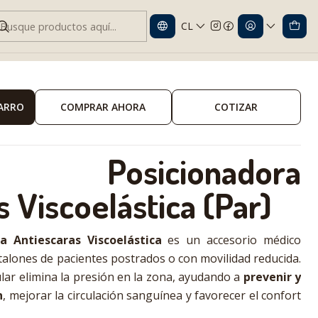
CL
coelástica – Par | Prevención LPP
CARRO
COMPRAR AHORA
COTIZAR
a Posicionadora
 Viscoelástica (Par)
a Antiescaras Viscoelástica
es un accesorio médico
talones de pacientes postrados o con movilidad reducida.
ular elimina la presión en la zona, ayudando a
prevenir y
n
, mejorar la circulación sanguínea y favorecer el confort