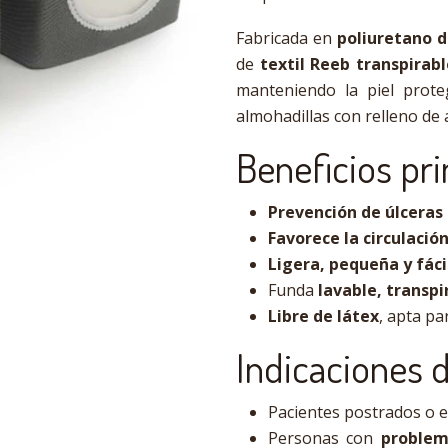
Fabricada en
poliuretano 
de
textil Reeb transpirabl
manteniendo la piel prote
almohadillas con relleno de 
Beneficios pri
Prevención de úlceras 
Favorece la circulació
Ligera, pequeña y fáci
Funda
lavable, transpi
Libre de látex
, apta pa
Indicaciones 
Pacientes postrados o 
Personas con
problema