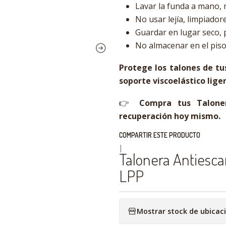
Lavar la funda a mano
No usar lejía, limpiador
Guardar en lugar seco, p
No almacenar en el piso
Protege los talones de tu
soporte viscoelástico lige
👉
Compra tus Taloner
recuperación hoy mismo.
COMPARTIR ESTE PRODUCTO
|
Talonera Antiescar
LPP
Mostrar stock de ubicac