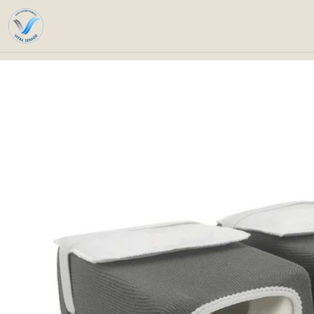
Inicio
Catálogo
Cuidados especi