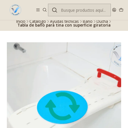
Despacho gratis en RM desde $100.000. Revisa las condiciones.
Inicio
Catálogo
Ayudas técnicas
Baño
Ducha
Tabla de baño para tina con superficie giratoria