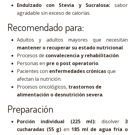
Endulzado con Stevia y Sucralosa:
sabor
agradable sin exceso de calorías.
Recomendado para:
Adultos y adultos mayores que necesitan
mantener o recuperar su estado nutricional
.
Procesos de
convalecencia y rehabilitación
.
Personas en
pre o post operatorio
.
Pacientes con
enfermedades crónicas
que
afectan la nutrición.
Procesos oncológicos,
trastornos de
alimentación o desnutrición severa
.
Preparación
Porción individual (225 ml):
disolver
3
cucharadas (55 g)
en
185 ml de agua fría o