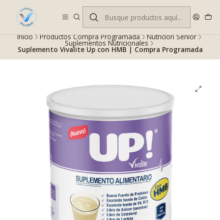
Despacho gratis en RM desde $100.000. Revisa las condiciones.
Inicio
Productos Compra Programada
Nutrición Senior
Suplementos Nutricionales
Suplemento Vivalite Up con HMB | Compra Programada