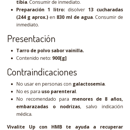
tibia
. Consumir de inmediato.
Preparación 1 litro:
disolver
13 cucharadas
(244 g aprox.)
en
830 ml de agua
. Consumir de
inmediato.
Presentación
Tarro de polvo sabor vainilla.
Contenido neto:
900[g]
Contraindicaciones
No usar en personas con
galactosemia
.
No es para
uso parenteral
.
No recomendado para
menores de 8 años,
embarazadas o nodrizas
, salvo indicación
médica.
Vivalite Up con HMB te ayuda a recuperar