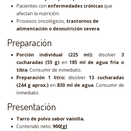
Pacientes con
enfermedades crónicas
que
afectan la nutrición.
Procesos oncológicos,
trastornos de
alimentación o desnutrición severa
.
Preparación
Porción individual (225 ml):
disolver
3
cucharadas (55 g)
en
185 ml de agua fría o
tibia
. Consumir de inmediato.
Preparación 1 litro:
disolver
13 cucharadas
(244 g aprox.)
en
830 ml de agua
. Consumir de
inmediato.
Presentación
Tarro de polvo sabor vainilla.
Contenido neto:
900[g]