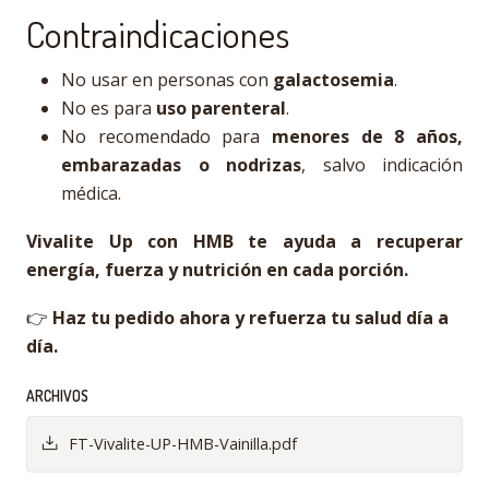
Contraindicaciones
No usar en personas con
galactosemia
.
No es para
uso parenteral
.
No recomendado para
menores de 8 años,
embarazadas o nodrizas
, salvo indicación
médica.
Vivalite Up con HMB te ayuda a recuperar
energía, fuerza y nutrición en cada porción.
👉
Haz tu pedido ahora y refuerza tu salud día a
día.
ARCHIVOS
FT-Vivalite-UP-HMB-Vainilla.pdf