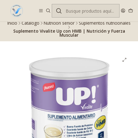
Despacho gratis en RM desde $100.000. Revisa las condiciones.
Inicio
Catálogo
Nutrición senior
Suplementos nutricionales
Suplemento Vivalite Up con HMB | Nutrición y Fuerza
Muscular