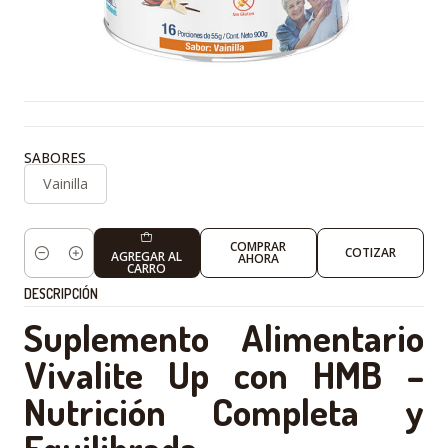
SABORES
Vainilla
COMPRAR
COTIZAR
AGREGAR AL
AHORA
Cantidad
CARRO
DESCRIPCIÓN
Suplemento Alimentario
Vivalite Up con HMB –
Nutrición Completa y