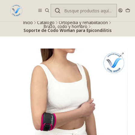
Despacho gratis en RM desde $100.000. Revisa las condiciones.
Inicio
Catálogo
Ortopedia y rehabilitación
Brazo, codo y hombro
Soporte de Codo Woman para Epicondilitis