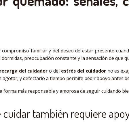
or quemado: señales, 
l compromiso familiar y del deseo de estar presente cuan
mal dormidas, preocupación constante y la sensación de que
recarga del cuidador
o del
estrés del cuidador
no es exag
agotar, y detectarlo a tiempo permite pedir apoyo antes de l
s la forma más responsable y amorosa de seguir cuidando bie
 cuidar también requiere apo