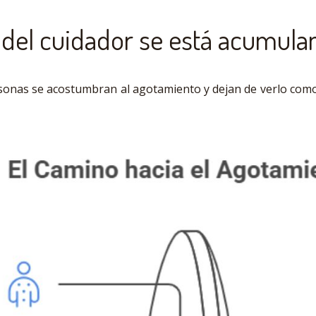
 del cuidador se está acumul
onas se acostumbran al agotamiento y dejan de verlo como 