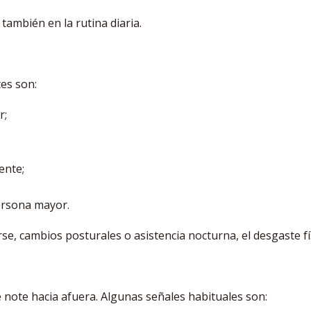
también en la rutina diaria.
es son:
r;
ente;
 persona mayor.
se, cambios posturales o asistencia nocturna, el desgaste f
note hacia afuera. Algunas señales habituales son: