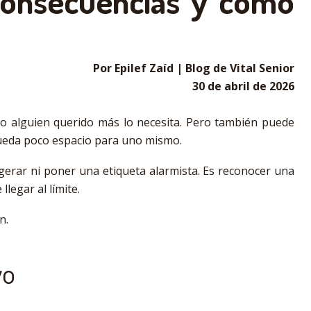
consecuencias y cómo
Por Epilef Zaíd | Blog de Vital Senior
30 de abril de 2026
do alguien querido más lo necesita. Pero también puede
 queda poco espacio para uno mismo.
erar ni poner una etiqueta alarmista. Es reconocer una
legar al límite.
n.
yo