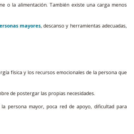
iene o la alimentación. También existe una carga menos
personas mayores
, descanso y herramientas adecuadas,
gía física y los recursos emocionales de la persona que
mbre de postergar las propias necesidades.
e la persona mayor, poca red de apoyo, dificultad para