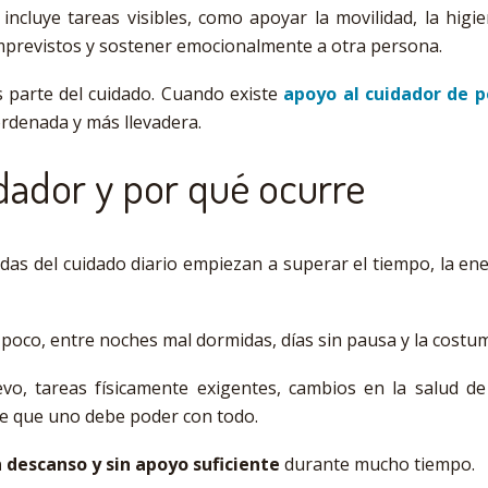
 incluye tareas visibles, como apoyar la movilidad, la hig
 imprevistos y sostener emocionalmente a otra persona.
s parte del cuidado. Cuando existe
apoyo al cuidador de 
ordenada y más llevadera.
idador y por qué ocurre
s del cuidado diario empiezan a superar el tiempo, la ener
a poco, entre noches mal dormidas, días sin pausa y la costu
levo, tareas físicamente exigentes, cambios en la salud d
 de que uno debe poder con todo.
n descanso y sin apoyo suficiente
durante mucho tiempo.