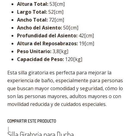
Altura Total:
53[cm]
Largo Total:
52[cm]
Ancho Total:
72[cm]
Ancho del Asiento:
50[cm]
Profundidad del Asiento:
42[cm]
Altura del Reposabrazos:
19[cm]
Peso Unitario:
3,8[kg]
Capacidad de Peso:
120[kg]
Esta silla giratoria es perfecta para mejorar la
experiencia de baño, especialmente para personas
que buscan mayor comodidad y seguridad, cómo lo
son las personas mayores, adultos mayores o con
movilidad reducida y de cuidados especiales.
COMPARTIR ESTE PRODUCTO
|
Silla Giratoria para Ducha