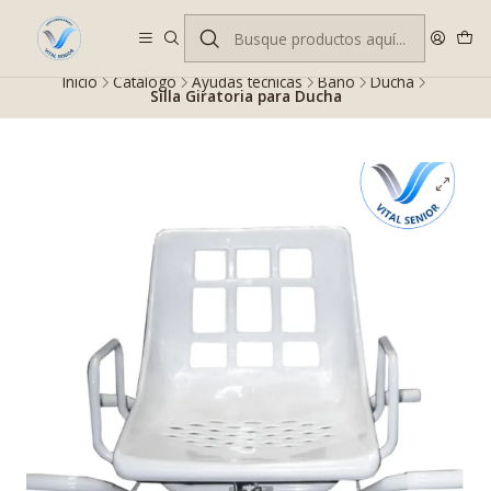
Despacho gratis en RM desde $100.000. Revisa las condiciones.
Inicio
Catálogo
Ayudas técnicas
Baño
Ducha
Silla Giratoria para Ducha