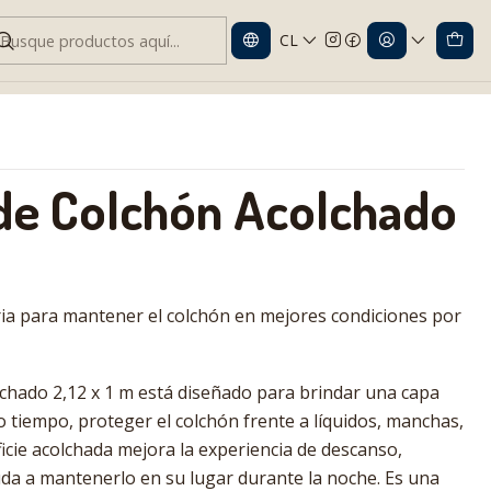
CL
do 2,12 x 1 m | Mayor Protección.
de Colchón Acolchado
ia para mantener el colchón en mejores condiciones por
lchado 2,12 x 1 m está diseñado para brindar una capa
o tiempo, proteger el colchón frente a líquidos, manchas,
icie acolchada mejora la experiencia de descanso,
uda a mantenerlo en su lugar durante la noche. Es una