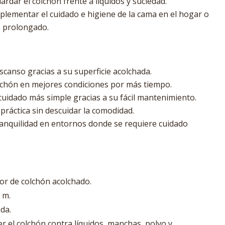
ardar el colchón frente a líquidos y suciedad.
ementar el cuidado e higiene de la cama en el hogar o
o prolongado.
scanso gracias a su superficie acolchada.
lchón en mejores condiciones por más tiempo.
cuidado más simple gracias a su fácil mantenimiento.
práctica sin descuidar la comodidad.
anquilidad en entornos donde se requiere cuidado
or de colchón acolchado.
 m.
da.
r el colchón contra líquidos, manchas, polvo y