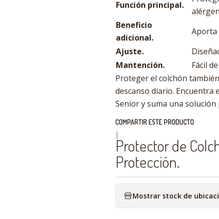
Función principal.
alérgen
Beneficio
Aporta 
adicional.
Ajuste.
Diseñad
Mantención.
Fácil d
Proteger el colchón también
descanso diario. Encuentra e
Senior y suma una solución p
COMPARTIR ESTE PRODUCTO
|
Protector de Colch
Protección.
Mostrar stock de ubicac