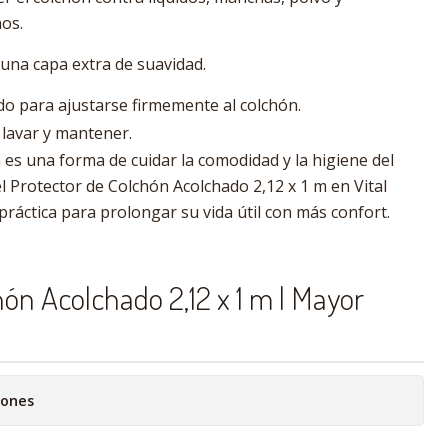
os.
una capa extra de suavidad.
o para ajustarse firmemente al colchón.
e lavar y mantener.
 es una forma de cuidar la comodidad y la higiene del
l Protector de Colchón Acolchado 2,12 x 1 m en Vital
ráctica para prolongar su vida útil con más confort.
ón Acolchado 2,12 x 1 m | Mayor
iones