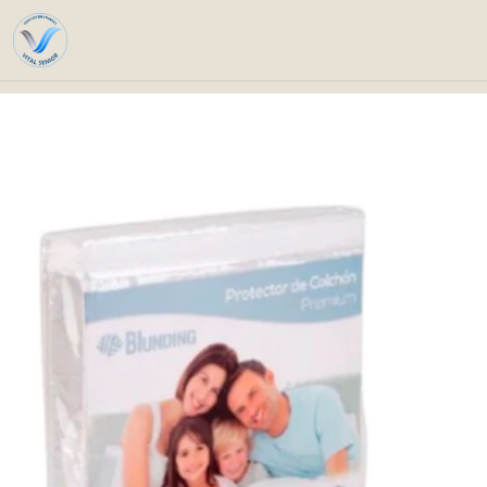
Inicio
Catálogo
Cuidados especia