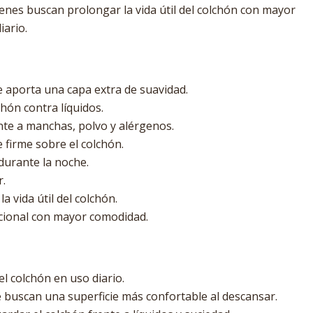
ienes buscan prolongar la vida útil del colchón con mayor
iario.
e aporta una capa extra de suavidad.
hón contra líquidos.
te a manchas, polvo y alérgenos.
 firme sobre el colchón.
durante la noche.
r.
a vida útil del colchón.
cional con mayor comodidad.
l colchón en uso diario.
buscan una superficie más confortable al descansar.