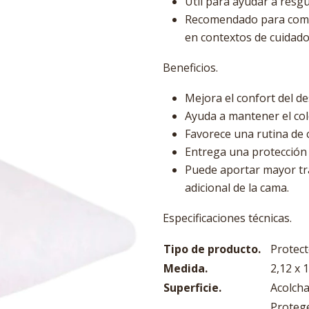
Útil para ayudar a resgu
Recomendado para compl
en contextos de cuidad
Beneficios.
Mejora el confort del de
Ayuda a mantener el co
Favorece una rutina de 
Entrega una protección 
Puede aportar mayor tr
adicional de la cama.
Especificaciones técnicas.
Tipo de producto.
Protect
Medida.
2,12 x 1
Superficie.
Acolcha
Protege