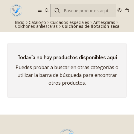
Despacho gratis en RM desde $100.000. Revisa las condiciones.
Inicio
Catálogo
Cuidados especiales
Antiescaras
Colchones antiescaras
Colchones de flotación seca
Todavía no hay productos disponibles aquí
Puedes probar a buscar en otras categorías o
utilizar la barra de búsqueda para encontrar
otros productos.