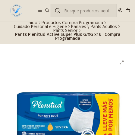
Despacho gratis en RM desde $100.000. Revisa las condiciones.
Inicio
Productos Compra Programada
Cuidado Personal e Higiene
Pañales y Pants Adultos
Pants Senior
Pants Plenitud Active Super Plus G/XG x16 · Compra
Programada