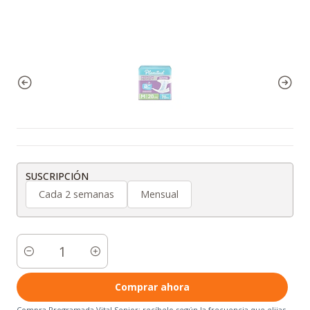
SUSCRIPCIÓN
Cada 2 semanas
Mensual
Cantidad
Comprar ahora
Compra Programada Vital Senior: recíbelo según la frecuencia que elijas.