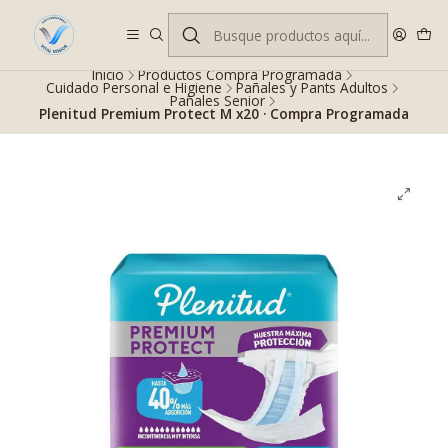
Despacho gratis en RM desde $100.000. Revisa las condiciones.
Inicio
Productos Compra Programada
Cuidado Personal e Higiene
Pañales y Pants Adultos
Pañales Senior
Plenitud Premium Protect M x20 · Compra Programada