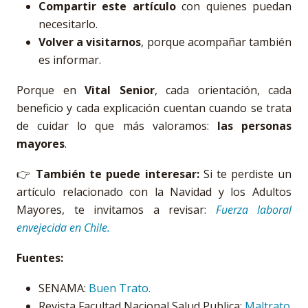
Compartir este artículo
con quienes puedan
necesitarlo.
Volver a visitarnos
, porque acompañar también
es informar.
Porque en
Vital Senior
, cada orientación, cada
beneficio y cada explicación cuentan cuando se trata
de cuidar lo que más valoramos:
las personas
mayores
.
👉
También te puede interesar:
Si te perdiste un
artículo relacionado con la Navidad y los Adultos
Mayores, te invitamos a revisar:
Fuerza laboral
envejecida en Chile.
Fuentes:
SENAMA:
Buen Trato
.
Revista Facultad Nacional Salud Publica:
Maltrato