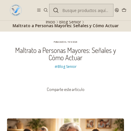
Despacho gratis en RM desde $100.000. Revisa las condiciones.
Inicio
Blog Senior
Maltrato a Personas Mayores: Señales y Cómo Actuar
PUBLICADO EL 19/3/2026
Maltrato a Personas Mayores: Señales y
Cómo Actuar
Blog Senior
Comparte este artículo