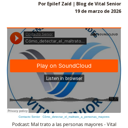
Por Epilef Zaíd | Blog de Vital Senior
19 de marzo de 2026
Contacto Senior
·
Cómo_detectar_el_maltrato_a_personas_mayores
Podcast: Mal trato a las personas mayores - Vital