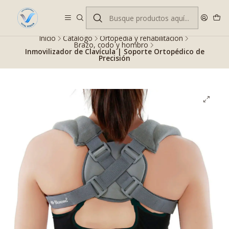
Despacho gratis en RM desde $100.000. Revisa las condiciones.
Inicio
Catálogo
Ortopedia y rehabilitación
Brazo, codo y hombro
Inmovilizador de Clavícula | Soporte Ortopédico de
Precisión