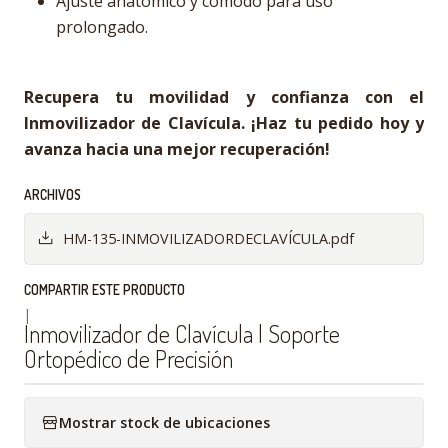
Ajuste anatómico y cómodo para uso
prolongado.
Recupera tu movilidad y confianza con el
Inmovilizador de Clavícula. ¡Haz tu pedido hoy y
avanza hacia una mejor recuperación!
ARCHIVOS
HM-135-INMOVILIZADORDECLAVÍCULA.pdf
COMPARTIR ESTE PRODUCTO
|
Inmovilizador de Clavícula | Soporte
Ortopédico de Precisión
Mostrar stock de ubicaciones