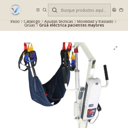
Despacho gratis en RM desde $100.000. Revisa las condiciones.
Inicio
Catálogo
Ayudas técnicas
Movilidad y traslado
Grúas
Grúa eléctrica pacientes mayores