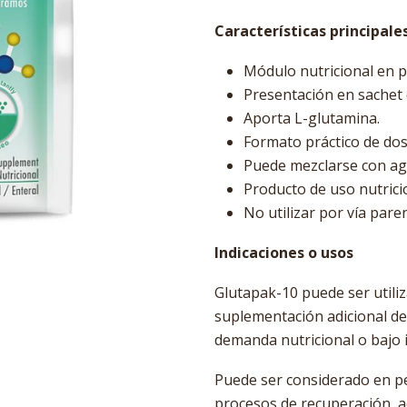
Características principale
Módulo nutricional en p
Presentación en sachet 
Aporta L-glutamina.
Formato práctico de dosi
Puede mezclarse con ag
Producto de uso nutricio
No utilizar por vía paren
Indicaciones o usos
Glutapak-10 puede ser utili
suplementación adicional d
demanda nutricional o bajo in
Puede ser considerado en pe
procesos de recuperación, a