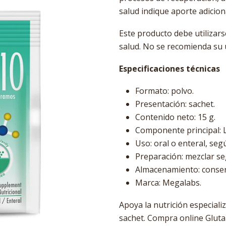
salud indique aporte adicion
Este producto debe utilizars
salud. No se recomienda su 
Especificaciones técnicas
Formato: polvo.
Presentación: sachet.
Contenido neto: 15 g.
Componente principal: 
Uso: oral o enteral, seg
Preparación: mezclar seg
Almacenamiento: conserv
Marca: Megalabs.
Apoya la nutrición especial
sachet. Compra online Glutap