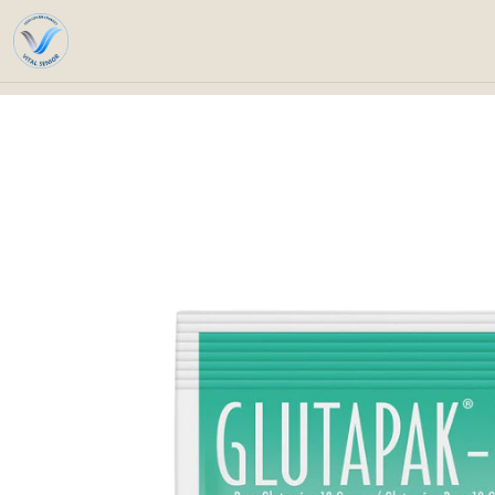
Inicio
Catá