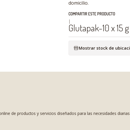
domicilio.
COMPARTIR ESTE PRODUCTO
|
Glutapak-10 x 15 
Mostrar stock de ubicac
nline de productos y servicios diseñados para las necesidades diaria