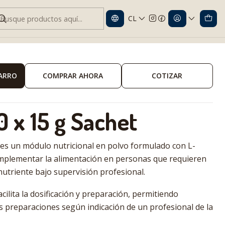
CL
 15 g Sobre
CARRO
COMPRAR AHORA
COTIZAR
0 x 15 g Sachet
es un módulo nutricional en polvo formulado con L-
omplementar la alimentación en personas que requieren
nutriente bajo supervisión profesional.
cilita la dosificación y preparación, permitiendo
s preparaciones según indicación de un profesional de la