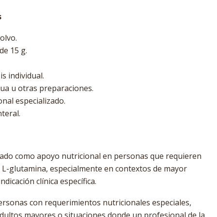
s
olvo.
de 15 g.
s individual.
ua u otras preparaciones.
nal especializado.
teral.
zado como apoyo nutricional en personas que requieren
e L-glutamina, especialmente en contextos de mayor
dicación clínica específica.
rsonas con requerimientos nutricionales especiales,
dultos mayores o situaciones donde un profesional de la