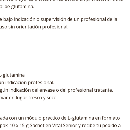
al de glutamina.
e bajo indicación o supervisión de un profesional de la
uso sin orientación profesional.
L-glutamina.
ún indicación profesional.
ún indicación del envase o del profesional tratante.
ar en lugar fresco y seco.
izada con un módulo práctico de L-glutamina en formato
ak-10 x 15 g Sachet en Vital Senior y recibe tu pedido a