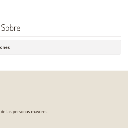
g Sobre
iones
s de las personas mayores.