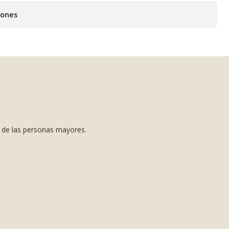
iones
s de las personas mayores.