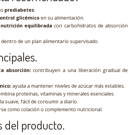
o
prediabetes
.
ontrol glicémico
en su alimentación.
a
nutrición equilibrada
con carbohidratos de absorción
o dentro de un plan alimentario supervisado.
ncipales.
a absorción:
contribuyen a una liberación gradual de
mico:
ayuda a mantener niveles de azúcar más estables.
mbina proteínas, vitaminas y minerales esenciales.
la suave, fácil de consumir a diario.
se como colación o complemento nutricional.
s del producto.