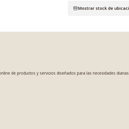
Mostrar stock de ubicac
nline de productos y servicios diseñados para las necesidades diaria