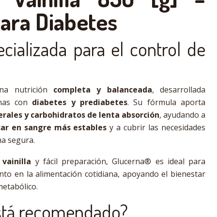
para Diabetes
cializada para el control de
a nutrición
completa y balanceada
, desarrollada
onas con
diabetes y prediabetes
. Su fórmula aporta
erales y carbohidratos de lenta absorción
, ayudando a
ar en sangre más estables
y a cubrir las necesidades
ma segura.
vainilla
y fácil preparación, Glucerna® es ideal para
o en la alimentación cotidiana, apoyando el bienestar
metabólico.
está recomendado?