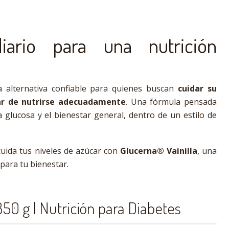
iario para una nutrición
 alternativa confiable para quienes buscan
cuidar su
ar de nutrirse adecuadamente
. Una fórmula pensada
a glucosa y el bienestar general, dentro de un estilo de
 cuida tus niveles de azúcar con
Glucerna® Vainilla
, una
para tu bienestar.
850 g | Nutrición para Diabetes