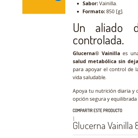
Sabor:
Vainilla.
Formato:
850 [g].
Un aliado d
controlada.
Glucerna® Vainilla
es una
salud metabólica sin dej
para apoyar el control de l
vida saludable.
Apoya tu nutrición diaria y
opción segura y equilibrada 
COMPARTIR ESTE PRODUCTO
|
Glucerna Vainilla 