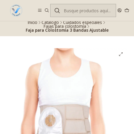
Despacho gratis en RM desde $100.000. Revisa las condiciones.
Inicio
Catálogo
Cuidados especiales
Fajas para colostomía
Faja para Colostomía 3 Bandas Ajustable