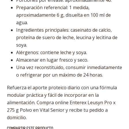
Porciones por envase: aproximadamente 46.
Preparación referencial: 1 medida,
aproximadamente 6 g, disuelta en 100 ml de
agua.
Ingredientes principales: caseinato de calcio,
proteína de suero de leche, leucina y lecitina de
soya.
Alérgenos: contiene leche y soya.
Almacenar en lugar fresco y seco.
Una vez reconstituido, consumir inmediatamente
o refrigerar por un máximo de 24 horas.
Refuerza el aporte proteico diario con una fórmula
modular práctica y fácil de incorporar en la
alimentación. Compra online Enterex Leusyn Pro x
275 g Polvo en Vital Senior y recibe tu pedido a
domicilio.
COMPARTIR ESTE PRODUCTO