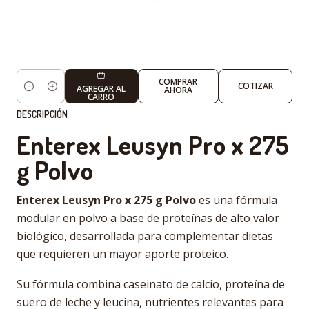
COMPRAR
COTIZAR
AGREGAR AL
AHORA
Cantidad
CARRO
DESCRIPCIÓN
Enterex Leusyn Pro x 275
g Polvo
Enterex Leusyn Pro x 275 g Polvo
es una fórmula
modular en polvo a base de proteínas de alto valor
biológico, desarrollada para complementar dietas
que requieren un mayor aporte proteico.
Su fórmula combina caseinato de calcio, proteína de
suero de leche y leucina, nutrientes relevantes para