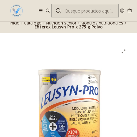
Despacho gratis en RM desde $100.000. Revisa las condiciones.
Inicio
Catálogo
Nutrición senior
Módulos nutricionales
Enterex Leusyn Pro x 275 g Polvo