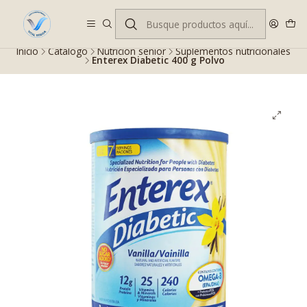
Despacho gratis en RM desde $100.000. Revisa las condiciones.
Inicio
Catálogo
Nutrición senior
Suplementos nutricionales
Enterex Diabetic 400 g Polvo