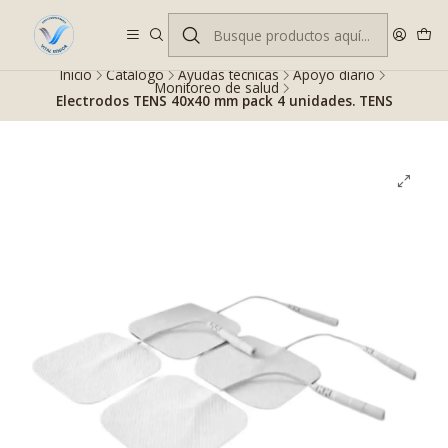
Despacho gratis en RM desde $100.000. Revisa las condiciones.
Inicio
Catálogo
Ayudas técnicas
Apoyo diario
Monitoreo de salud
Electrodos TENS 40x40 mm pack 4 unidades. TENS