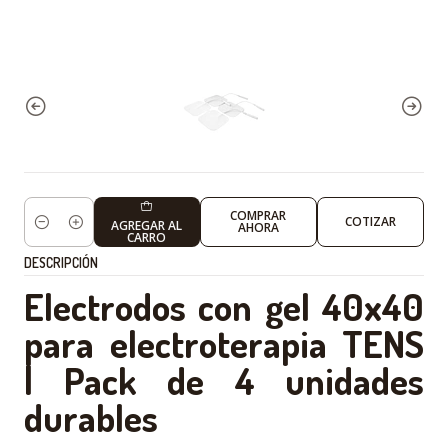
COMPRAR
COTIZAR
AGREGAR AL
AHORA
Cantidad
CARRO
DESCRIPCIÓN
Electrodos con gel 40x40
para electroterapia TENS
| Pack de 4 unidades
durables