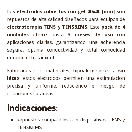
Los
electrodos cubiertos con gel 40x40 [mm]
son
repuestos de alta calidad diseñados para equipos de
electroterapia TENS y
TENS&EMS
. Este
pack de 4
unidades
ofrece hasta
3 meses de uso
con
aplicaciones diarias, garantizando una adherencia
segura, óptima conductividad y total comodidad
durante el tratamiento.
Fabricados con materiales hipoalergénicos y
sin
látex
, estos electrodos permiten una estimulación
precisa y uniforme, reduciendo el riesgo de
irritaciones cutáneas.
Indicaciones:
Repuestos compatibles con dispositivos TENS y
TENS&EMS.