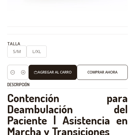
TALLA
S/M
L/XL
AGREGAR AL CARRO
COMPRAR AHORA
Cantidad
DESCRIPCIÓN
Contención para
Deambulación del
Paciente | Asistencia en
Marcha y Transiciones