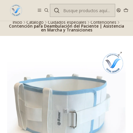
Despacho gratis en RM desde $100.000. Revisa las condiciones.
Inicio
Catálogo
Cuidados especiales
Contenciones
Contención para Deambulación del Paciente | Asistencia
en Marcha y Transiciones