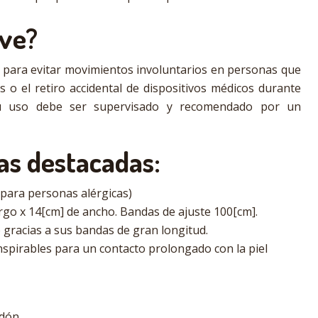
rve?
 para evitar movimientos involuntarios en personas que
s o el retiro accidental de dispositivos médicos durante
 Su uso debe ser supervisado y recomendado por un
as destacadas:
 para personas alérgicas)
argo x 14[cm] de ancho. Bandas de ajuste 100[cm].
gracias a sus bandas de gran longitud.
nspirables para un contacto prolongado con la piel
dón.