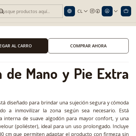
CL
 Extra Grande
EGAR AL CARRO
COMPRAR AHORA
 de Mano y Pie Extra
stá diseñado para brindar una sujeción segura y cómoda
o a inmovilizar la zona según sea necesario. Está
a interna de suave algodón para mayor confort, y una
elour (poliéster), ideal para un uso prolongado. Incluye
00 cm que permiten adaptar el producto con firmeza sin