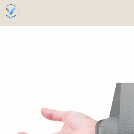
Inicio
Catálo