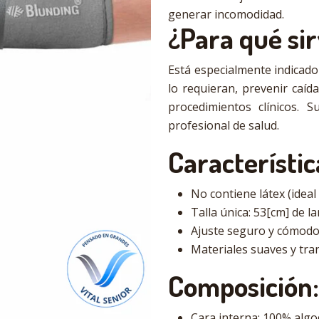
generar incomodidad.
¿Para qué si
Está especialmente indicado
lo requieran, prevenir caída
procedimientos clínicos.
profesional de salud.
Característic
No contiene látex (ideal
Talla única: 53[cm] de l
Ajuste seguro y cómodo 
Materiales suaves y tra
Composición:
Cara interna: 100% algo