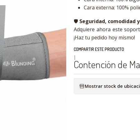
Cara externa: 100% poli
🛡️
Seguridad, comodidad y 
Adquiere ahora este soporte
¡Haz tu pedido hoy mismo!
COMPARTIR ESTE PRODUCTO
|
Contención de Ma
Mostrar stock de ubicac