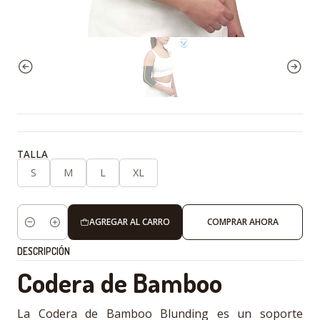
TALLA
S
M
L
XL
AGREGAR AL CARRO
COMPRAR AHORA
Cantidad
DESCRIPCIÓN
Codera de Bamboo
La Codera de Bamboo Blunding es un soporte