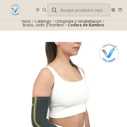
Despacho gratis en RM desde $100.000. Revisa las condiciones.
Inicio
Catálogo
Ortopedia y rehabilitación
Brazo, codo y hombro
Codera de Bamboo