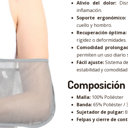
Alivio del dolor:
Dism
inflamación.
Soporte ergonómico:
cuello y hombro.
Recuperación óptima:
rigidez o deformidades.
Comodidad prolongad
permiten un uso diario s
Fácil ajuste:
Sistema de 
estabilidad y comodidad
Composición
Malla:
100% Poliéster
Banda:
65% Poliéster /
Sujetador de pulgar:
6
Felpas y cierre de cont