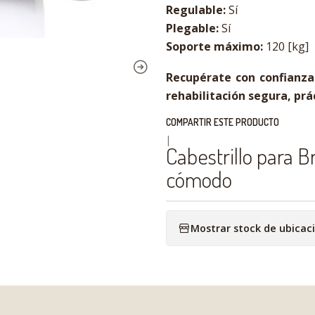
Regulable:
Sí
Plegable:
Sí
Soporte máximo:
120 [kg]
Recupérate con confianza 
rehabilitación segura, prá
COMPARTIR ESTE PRODUCTO
|
Cabestrillo para B
cómodo
Mostrar stock de ubicac