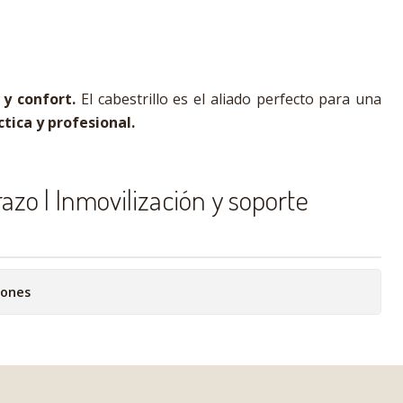
y confort.
El cabestrillo es el aliado perfecto para una
ctica y profesional.
razo | Inmovilización y soporte
iones