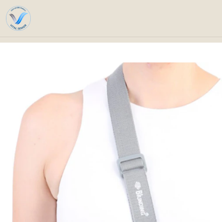
Inicio
Catálogo
Ortopedia y 