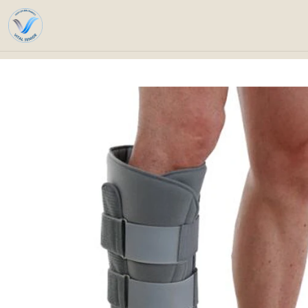
Inicio
Catálogo
Ortope