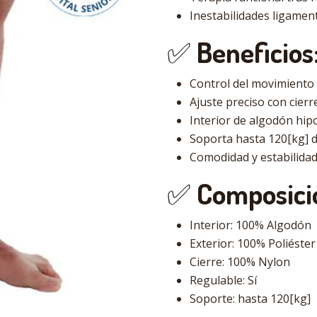
Inestabilidades ligament
✅
Beneficios
Control del movimiento 
Ajuste preciso con cierr
Interior de algodón hip
Soporta hasta 120[kg] 
Comodidad y estabilidad
✅
Composici
Interior: 100% Algodón
Exterior: 100% Poliéster
Cierre: 100% Nylon
Regulable: Sí
Soporte: hasta 120[kg]