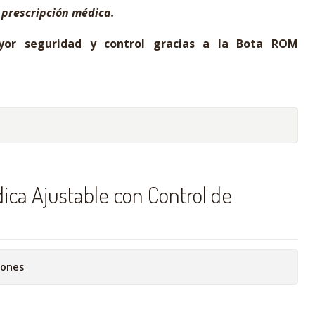
 prescripción médica.
yor seguridad y control gracias a la Bota ROM
ca Ajustable con Control de
iones