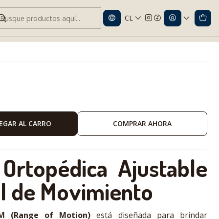
CL
 Control de Movimiento
EGAR AL CARRO
COMPRAR AHORA
Ortopédica Ajustable
l de Movimiento
M (Range of Motion)
está diseñada para brindar