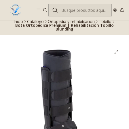
Despacho gratis en RM desde $100.000. Revisa las condiciones.
Inicio
Catálogo
Ortopedia y rehabilitación
Tobillo
Bota Ortopédica Premium | Rehabilitación Tobillo
Blunding