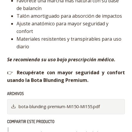
Favorece una marcha más natural con su base
de balancín
Talón amortiguado para absorción de impactos
Ajuste anatómico para mayor seguridad y
confort
Materiales resistentes y transpirables para uso
diario
Se recomienda su uso bajo prescripción médica.
👉
Recupérate con mayor seguridad y confort
usando la Bota Blunding Premium.
ARCHIVOS
bota-blunding-premium-MI150-MI155.pdf
COMPARTIR ESTE PRODUCTO
|