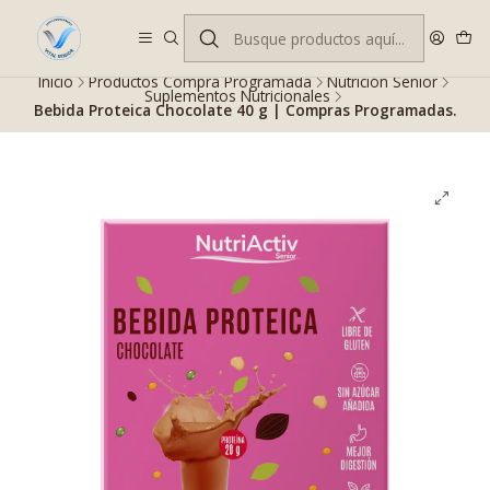
Despacho gratis en RM desde $100.000. Revisa las condiciones.
Inicio
Productos Compra Programada
Nutrición Senior
Suplementos Nutricionales
Bebida Proteica Chocolate 40 g | Compras Programadas.