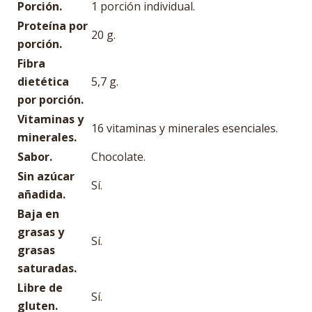
Porción.
1 porción individual.
Proteína por
20 g.
porción.
Fibra
dietética
5,7 g.
por porción.
Vitaminas y
16 vitaminas y minerales esenciales.
minerales.
Sabor.
Chocolate.
Sin azúcar
Sí.
añadida.
Baja en
grasas y
Sí.
grasas
saturadas.
Libre de
Sí.
gluten.