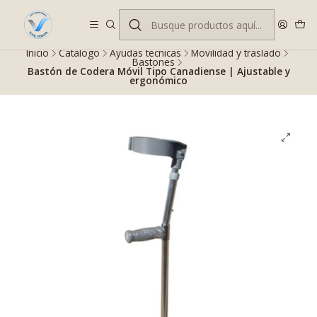
Despacho gratis en RM desde $100.000. Revisa las condiciones.
Inicio
Catálogo
Ayudas técnicas
Movilidad y traslado
Bastones
Bastón de Codera Móvil Tipo Canadiense | Ajustable y
ergonómico