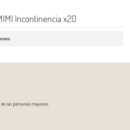
MIMI Incontinencia x20
iones
s de las personas mayores.