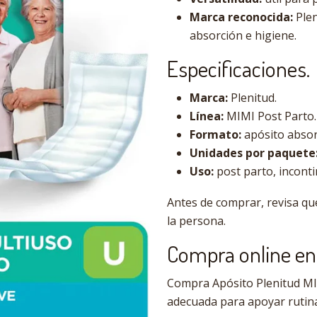
Marca reconocida:
Plen
absorción e higiene.
Especificaciones.
Marca:
Plenitud.
Línea:
MIMI Post Parto.
Formato:
apósito absor
Unidades por paquete
Uso:
post parto, inconti
Antes de comprar, revisa qu
la persona.
Compra online en 
Compra Apósito Plenitud MIMI
adecuada para apoyar rutinas