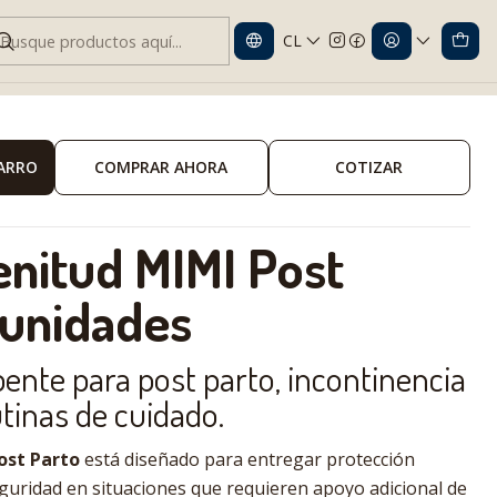
CL
 MIMI Incontinencia x20
CARRO
COMPRAR AHORA
COTIZAR
enitud MIMI Post
 unidades
ente para post parto, incontinencia
utinas de cuidado.
ost Parto
está diseñado para entregar protección
uridad en situaciones que requieren apoyo adicional de