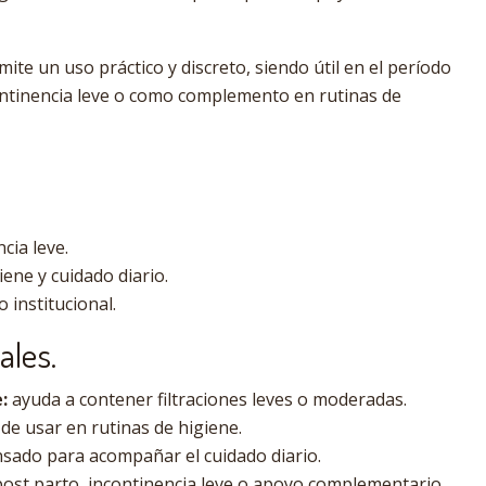
ite un uso práctico y discreto, siendo útil en el período
ontinencia leve o como complemento en rutinas de
cia leve.
ene y cuidado diario.
o institucional.
ales.
:
ayuda a contener filtraciones leves o moderadas.
 de usar en rutinas de higiene.
sado para acompañar el cuidado diario.
post parto, incontinencia leve o apoyo complementario.