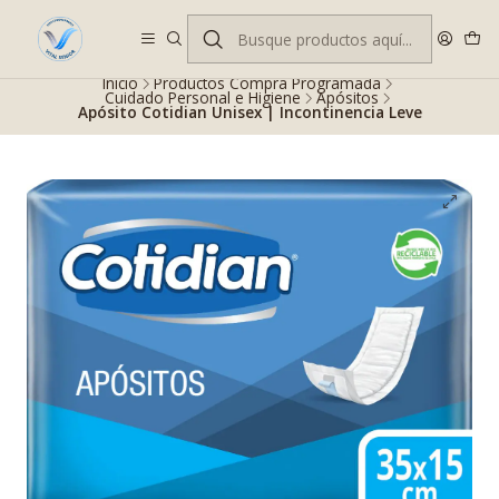
Despacho gratis en RM desde $100.000. Revisa las condiciones.
Inicio
Productos Compra Programada
Cuidado Personal e Higiene
Apósitos
Apósito Cotidian Unisex | Incontinencia Leve