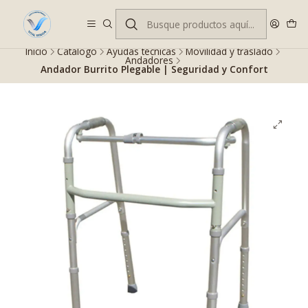
Despacho gratis en RM desde $100.000. Revisa las condiciones.
Inicio
Catálogo
Ayudas técnicas
Movilidad y traslado
Andadores
Andador Burrito Plegable | Seguridad y Confort