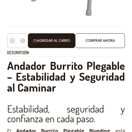
AGREGAR AL CARRO
COMPRAR AHORA
Cantidad
DESCRIPCIÓN
Andador Burrito Plegable
– Estabilidad y Seguridad
al Caminar
Estabilidad, seguridad y
confianza en cada paso.
El
Andador Burrito Plegable Blunding
está