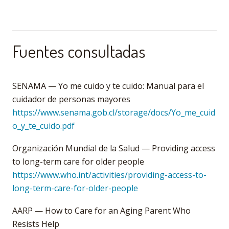
Fuentes consultadas
SENAMA — Yo me cuido y te cuido: Manual para el
cuidador de personas mayores
https://www.senama.gob.cl/storage/docs/Yo_me_cuid
o_y_te_cuido.pdf
Organización Mundial de la Salud — Providing access
to long-term care for older people
https://www.who.int/activities/providing-access-to-
long-term-care-for-older-people
AARP — How to Care for an Aging Parent Who
Resists Help