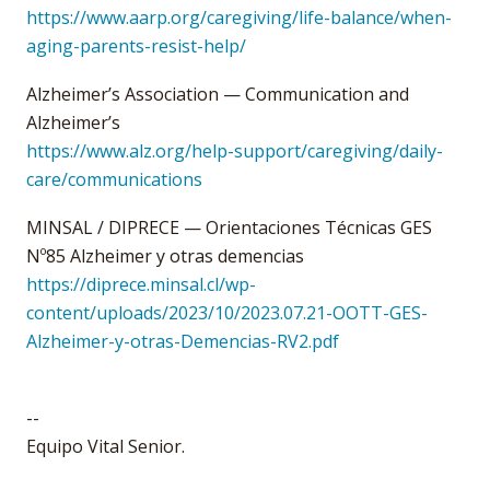
https://www.aarp.org/caregiving/life-balance/when-
aging-parents-resist-help/
Alzheimer’s Association — Communication and
Alzheimer’s
https://www.alz.org/help-support/caregiving/daily-
care/communications
MINSAL / DIPRECE — Orientaciones Técnicas GES
Nº85 Alzheimer y otras demencias
https://diprece.minsal.cl/wp-
content/uploads/2023/10/2023.07.21-OOTT-GES-
Alzheimer-y-otras-Demencias-RV2.pdf
--
Equipo Vital Senior.