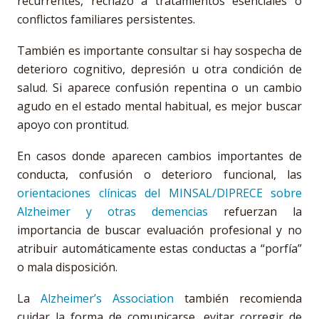
recurrentes, rechazo a tratamientos esenciales o
conflictos familiares persistentes.
También es importante consultar si hay sospecha de
deterioro cognitivo, depresión u otra condición de
salud. Si aparece confusión repentina o un cambio
agudo en el estado mental habitual, es mejor buscar
apoyo con prontitud.
En casos donde aparecen cambios importantes de
conducta, confusión o deterioro funcional, las
orientaciones clínicas del MINSAL/DIPRECE sobre
Alzheimer y otras demencias
refuerzan la
importancia de buscar evaluación profesional y no
atribuir automáticamente estas conductas a “porfía”
o mala disposición.
La
Alzheimer’s Association
también recomienda
cuidar la forma de comunicarse, evitar corregir de