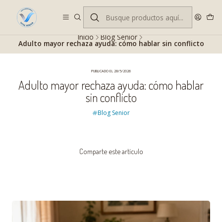
Despacho gratis en RM desde $100.000. Revisa las condiciones.
Inicio
Blog Senior
Adulto mayor rechaza ayuda: cómo hablar sin conflicto
PUBLICADO EL 28/5/2026
Adulto mayor rechaza ayuda: cómo hablar
sin conflicto
Blog Senior
Comparte este artículo