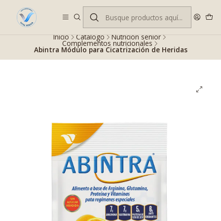
Despacho gratis en RM desde $100.000. Revisa las condiciones.
Inicio
Catálogo
Nutrición senior
Complementos nutricionales
Abintra Módulo para Cicatrización de Heridas