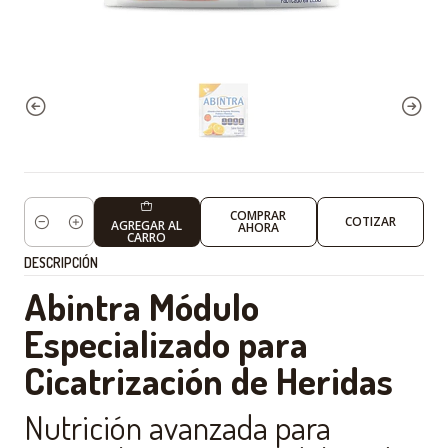
COMPRAR
COTIZAR
AGREGAR AL
AHORA
Cantidad
CARRO
DESCRIPCIÓN
Abintra Módulo
Especializado para
Cicatrización de Heridas
Nutrición avanzada para