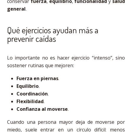
conservar
fuerza
,
equilibrio
,
funcionalidad
y
salud
general
.
Qué ejercicios ayudan más a
prevenir caídas
Lo importante no es hacer ejercicio “intenso”, sino
sostener rutinas que mejoren:
Fuerza en piernas
.
Equilibrio
.
Coordinación
.
Flexibilidad
.
Confianza al moverse
.
Cuando una persona mayor deja de moverse por
miedo, suele entrar en un círculo difícil: menos