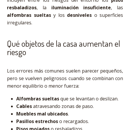
resbaladizos
, la
iluminación insuficiente
, las
alfombras sueltas
y los
desniveles
o superficies
irregulares.
Qué objetos de la casa aumentan el
riesgo
Los errores más comunes suelen parecer pequeños,
pero se vuelven peligrosos cuando se combinan con
menor equilibrio o menor fuerza:
Alfombras sueltas
que se levantan o deslizan.
Cables
atravesando zonas de paso.
Muebles mal ubicados
.
Pasillos estrechos
o recargados.
Pisos mojados
o resbaladizos.