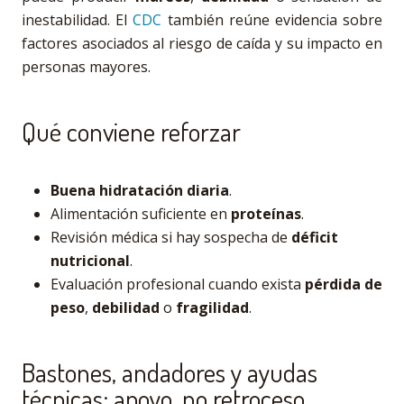
inestabilidad. El
CDC
también reúne evidencia sobre
factores asociados al riesgo de caída y su impacto en
personas mayores.
Qué conviene reforzar
Buena hidratación diaria
.
Alimentación suficiente en
proteínas
.
Revisión médica si hay sospecha de
déficit
nutricional
.
Evaluación profesional cuando exista
pérdida de
peso
,
debilidad
o
fragilidad
.
Bastones, andadores y ayudas
técnicas: apoyo, no retroceso