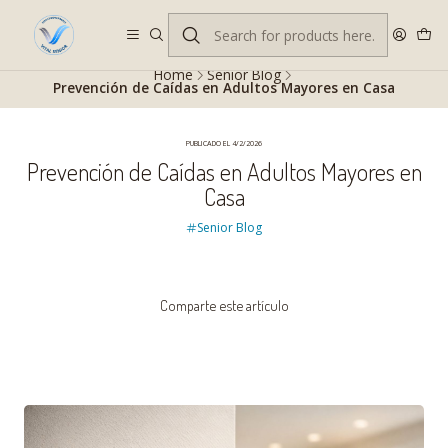
Despacho gratis en RM desde $100.000. Revisa las condiciones.
Home
Senior Blog
Prevención de Caídas en Adultos Mayores en Casa
PUBLICADO EL 4/2/2026
Prevención de Caídas en Adultos Mayores en
Casa
Senior Blog
Comparte este artículo