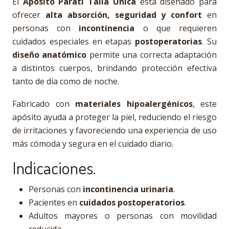
El
Apósito Paratí Talla Única
está diseñado para
ofrecer
alta absorción, seguridad y confort
en
personas con
incontinencia
o que requieren
cuidados especiales en etapas
postoperatorias
. Su
diseño anatómico
permite una correcta adaptación
a distintos cuerpos, brindando protección efectiva
tanto de día como de noche.
Fabricado con
materiales hipoalergénicos
, este
apósito ayuda a proteger la piel, reduciendo el riesgo
de irritaciones y favoreciendo una experiencia de uso
más cómoda y segura en el cuidado diario.
Indicaciones.
Personas con
incontinencia urinaria
.
Pacientes en
cuidados postoperatorios
.
Adultos mayores o personas con movilidad