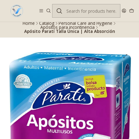
Despacho gratis en RM desde $100.000. Revisa las condiciones.
Home
Catalog
Personal Care and Hygiene
Apósitos para incontinencia
Apósito Paratí Talla Única | Alta Absorción