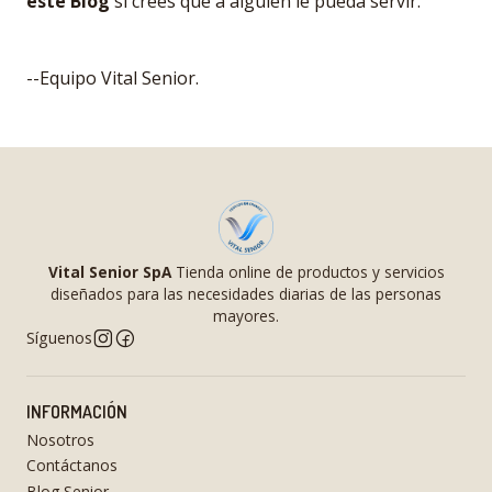
este Blog
si crees que a alguien le pueda servir.
--Equipo Vital Senior.
Vital Senior SpA
Tienda online de productos y servicios
diseñados para las necesidades diarias de las personas
mayores.
Síguenos
INFORMACIÓN
Nosotros
Contáctanos
Blog Senior