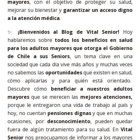
mayores
, con el objetivo de proteger su salud,
mejorar su bienestar y
garantizar un acceso digno
a la atención médica
.
✨
¡Bienvenidos al Blog de Vital Senior!
Hoy
hablaremos sobre
t
odos los beneficios en salud
para los adultos mayores que otorga el Gobierno
de Chile a sus Seniors
, un tema clave en una
sociedad que cada día vive más años y muchas veces
no sabemos las
oportunidades
que existen en salud,
cómo aplicarlas y para quién está orientado.
Descubre cómo
beneficiar a nuestros adultos
mayores
que se merecen las
mejores atenciones,
porque le entregaron una vida de trabajo al país y
hoy, no cuentan
pensiones dignas
y que en muchas
ocasiones, por
desconocimiento
, pueden quedar
fuera de algún tratamiento para su salud. En
Vital
Senior
nos preocupamos de informar a los mayores