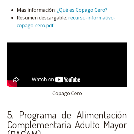
Mas información:
¿Qué es Copago Cero?
Resumen descargable:
recurso-informativo-
copago-cero.pdf
Copago Cero
5. Programa de Alimentación
Complementaria Adulto Mayor